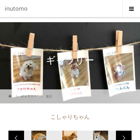
G-5231L4J3HE
inutomo
ギャラリー
ギャラリー
柴犬
こしゃりちゃん