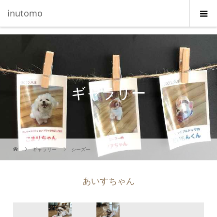
G-5231L4J3HE
inutomo
ギャラリー
ギャラリー
シーズー
あいすちゃん