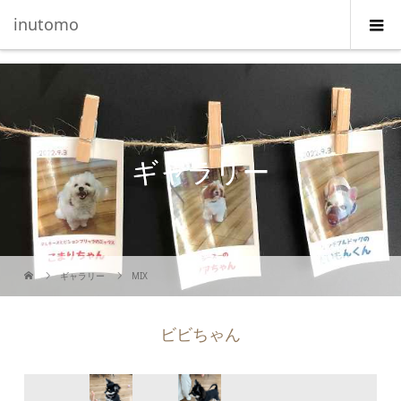
G-5231L4J3HE
inutomo
ギャラリー
ギャラリー
MIX
ビビちゃん