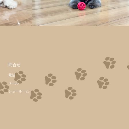
問合せ
電話
メール
ショールーム