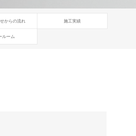
せからの流れ
施工実績
ールーム