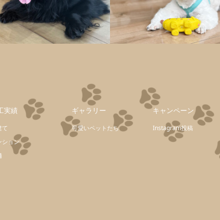
工実績
ギャラリー
キャンペーン
建て
可愛いペットたち
Instagram投稿
ンション
舗