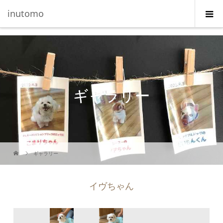
G-5231L4J3HE
inutomo
ギャラリー
ギャラリー
イヴちゃん