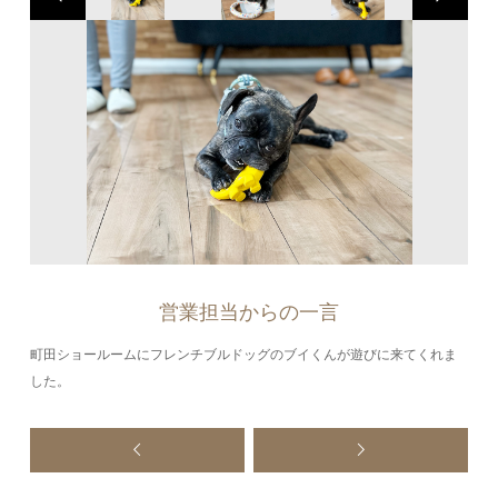
営業担当からの一言
町田ショールームにフレンチブルドッグのブイくんが遊びに来てくれま
した。