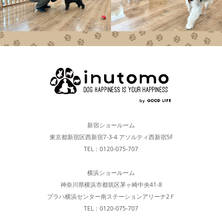
新宿ショールーム
東京都新宿区西新宿7-3-4 アソルティ西新宿5F
TEL：0120-075-707
横浜ショールーム
神奈川県横浜市都筑区茅ヶ崎中央41-8
プラハ横浜センター南ステーションアリーナ2Ｆ
TEL：0120-075-707