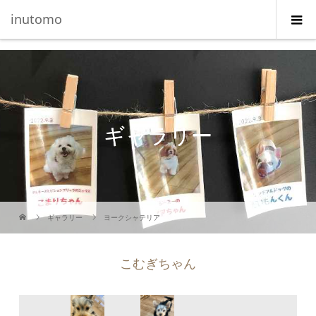
G-5231L4J3HE
inutomo
ギャラリー
ギャラリー
ヨークシャテリア
こむぎちゃん