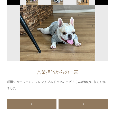
営業担当からの一言
町田ショールームにフレンチブルドッグのテビチくんが遊びに来てくれ
ました。