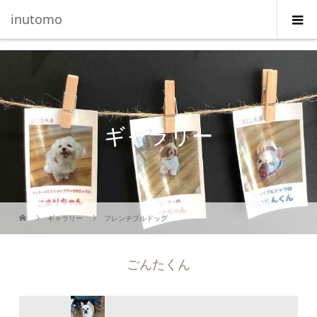
G-5231L4J3HE
inutomo
ギャラリー
ギャラリー
フレンチブルドッグ
ごんたくん