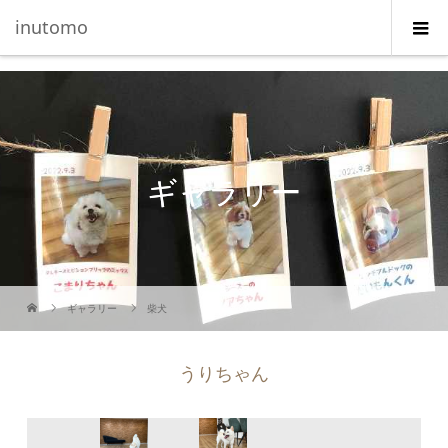
G-5231L4J3HE
inutomo
ギャラリー
ギャラリー
柴犬
うりちゃん