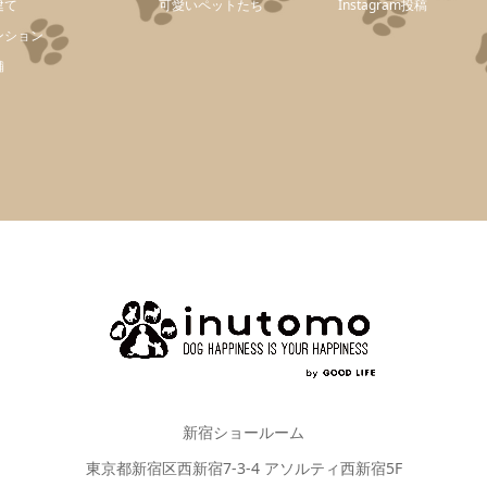
建て
可愛いペットたち
Instagram投稿
ンション
舗
新宿ショールーム
東京都新宿区西新宿7-3-4 アソルティ西新宿5F