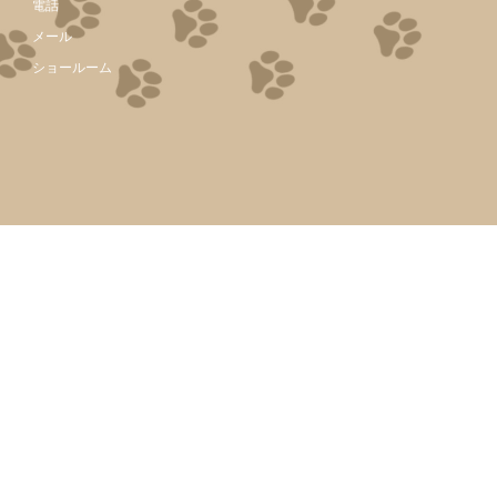
電話
メール
ショールーム