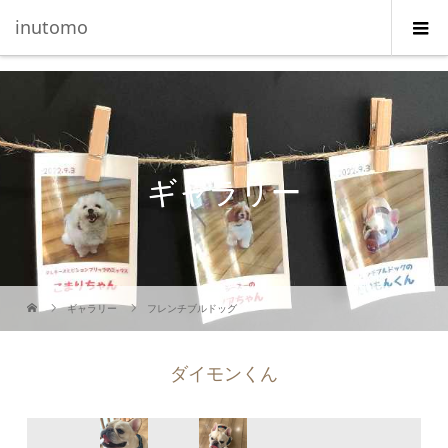
G-5231L4J3HE
inutomo
ギャラリー
ギャラリー
フレンチブルドッグ
ダイモンくん