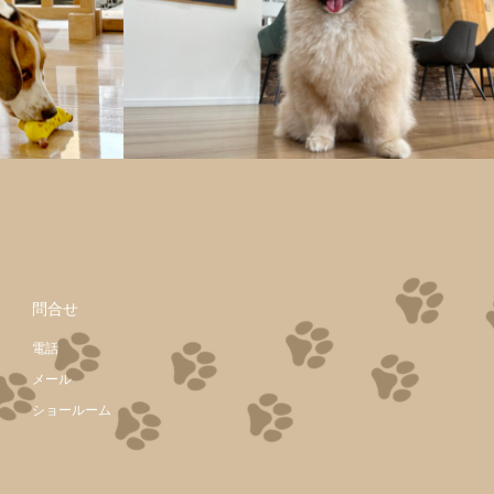
問合せ
電話
メール
ショールーム