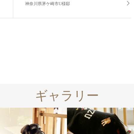
神奈川県茅ケ崎市U様邸
ギャラリー