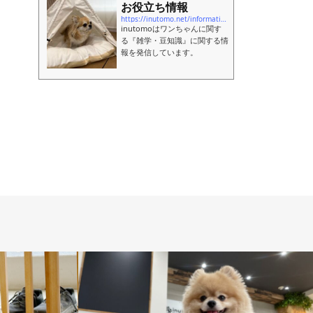
お役立ち情報
https://inutomo.net/information
inutomoはワンちゃんに関す
る『雑学・豆知識』に関する情
報を発信しています。