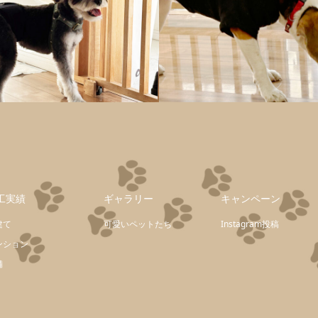
工実績
ギャラリー
キャンペーン
建て
可愛いペットたち
Instagram投稿
ンション
舗