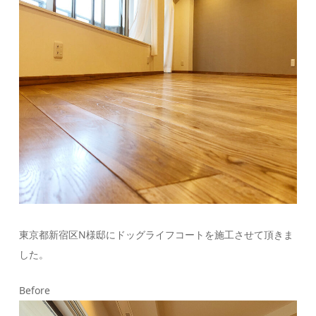
東京都新宿区N様邸にドッグライフコートを施工させて頂きま
した。
Before