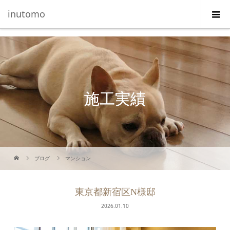
G-5231L4J3HE
inutomo
施工実績
ブログ
マンション
東京都新宿区N様邸
2026.01.10