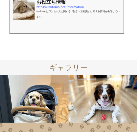
お役立ち情報
https://inutomo.net/information
inutomoはワンちゃんに関する『雑学・豆知識』に関する情報を発信してい
ます。
ギャラリー