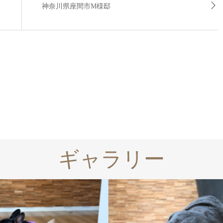
神奈川県座間市M様邸
ギャラリー