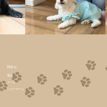
問合せ
電話
メール
ショールーム