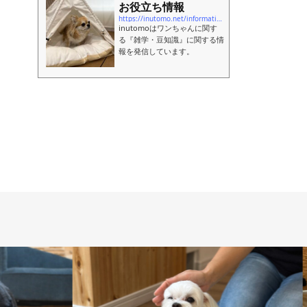
お役立ち情報
https://inutomo.net/information
inutomoはワンちゃんに関す
る『雑学・豆知識』に関する情
報を発信しています。