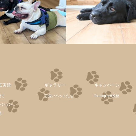
工実績
ギャラリー
キャンペーン
建て
可愛いペットたち
Instagram投稿
ンション
舗