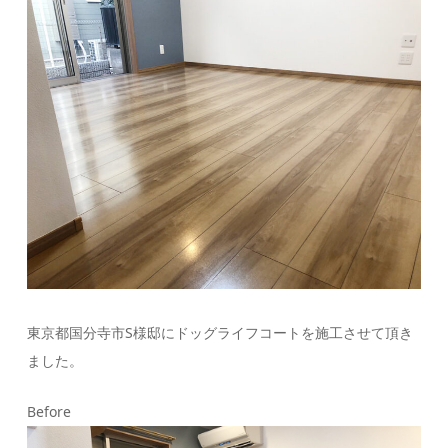
東京都国分寺市S様邸にドッグライフコートを施工させて頂き
ました。
Before