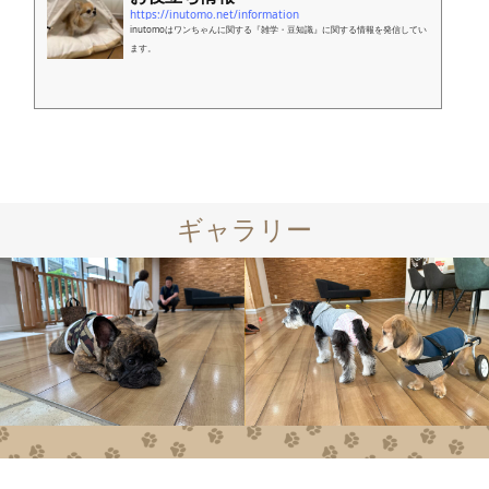
https://inutomo.net/information
inutomoはワンちゃんに関する『雑学・豆知識』に関する情報を発信してい
ます。
ギャラリー