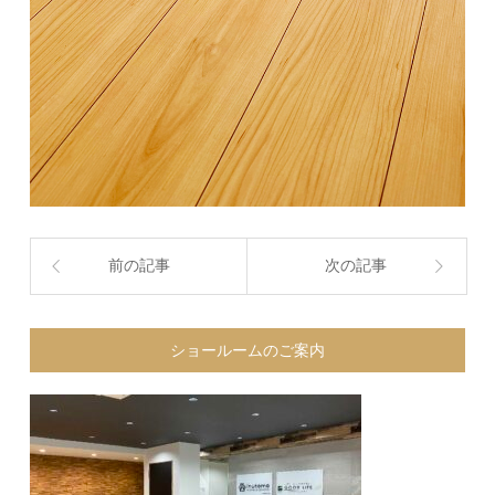
前の記事
次の記事
ショールームのご案内