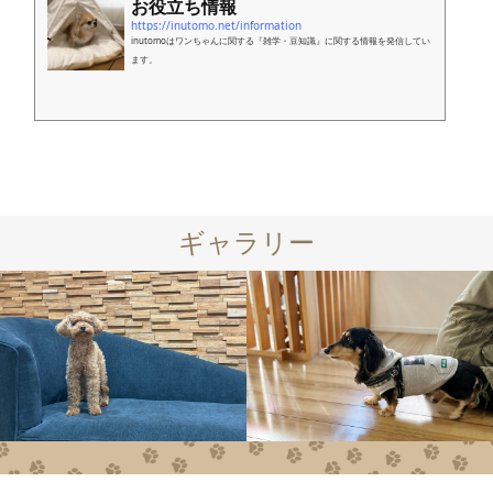
お役立ち情報
https://inutomo.net/information
inutomoはワンちゃんに関する『雑学・豆知識』に関する情報を発信してい
ます。
ギャラリー