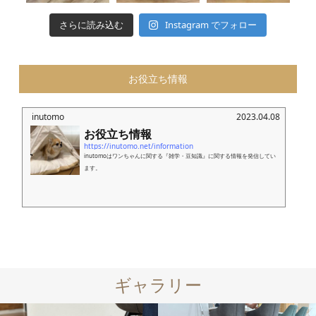
さらに読み込む
Instagram でフォロー
お役立ち情報
inutomo
2023.04.08
お役立ち情報
https://inutomo.net/information
inutomoはワンちゃんに関する『雑学・豆知識』に関する情報を発信してい
ます。
ギャラリー