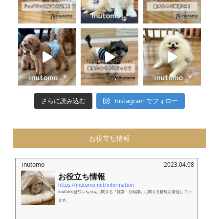
さらに読み込む
Instagram でフォロー
お役立ち情報
inutomo
2023.04.08
お役立ち情報
https://inutomo.net/information
inutomoはワンちゃんに関する『雑学・豆知識』に関する情報を発信してい
ます。