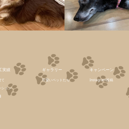
工実績
ギャラリー
キャンペーン
建て
可愛いペットたち
Instagram投稿
ンション
舗