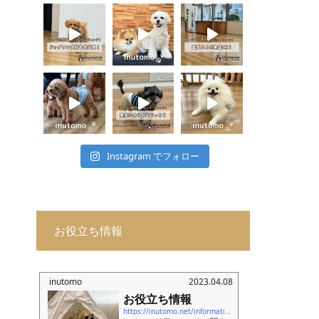
Instagram でフォロー
お役立ち情報
inutomo
2023.04.08
お役立ち情報
https://inutomo.net/information