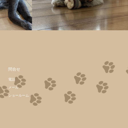
問合せ
電話
メール
ショールーム