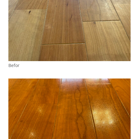
Befor