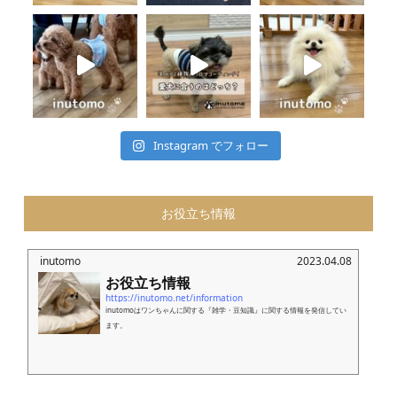
Instagram でフォロー
お役立ち情報
inutomo
2023.04.08
お役立ち情報
https://inutomo.net/information
inutomoはワンちゃんに関する『雑学・豆知識』に関する情報を発信してい
ます。