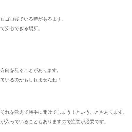
ゴロゴロ寝ている時があるます。
って安心できる場所。
じ方向を見ることがあります。
しているのかもしれませんね！
がそれを覚えて勝手に開けてしまう！ということもあります。
のが入っていることもありますので注意が必要です。