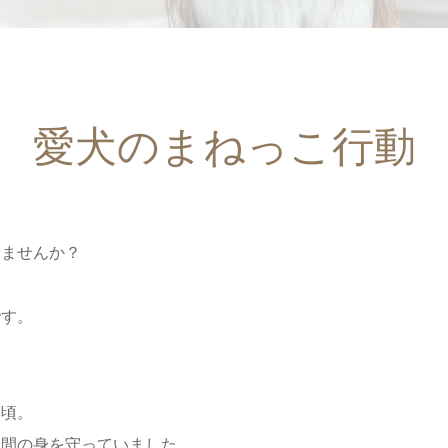
愛犬のまねっこ行動
りませんか？
です。
た頃。
仲間の身を守っていました。