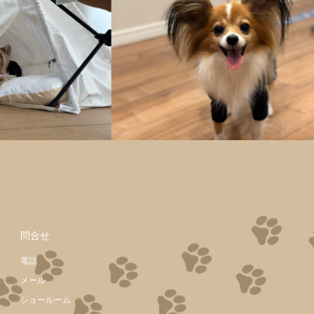
問合せ
電話
メール
ショールーム