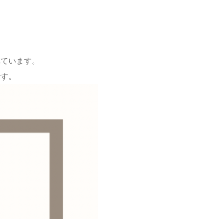
。
れています。
です。