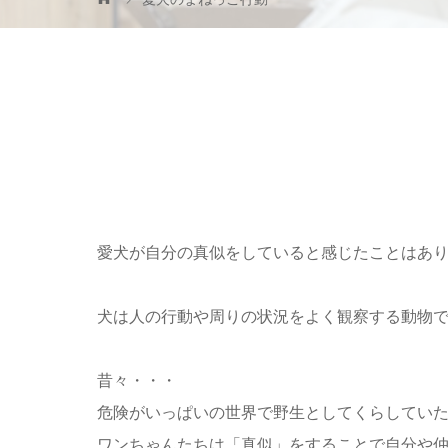
愛犬が自分の真似をしていると感じたことはあ
犬は人の行動や周りの状況をよく観察する動物
昔々・・・
危険がいっぱいの世界で野生としてくらしてい
ワンちゃんたちは「真似」をすることで自分や