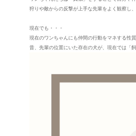
狩りや敵からの反撃が上手な先輩をよく観察し
現在でも・・・
現在のワンちゃんにも仲間の行動をマネする性
昔、先輩の位置にいた存在の犬が、現在では「