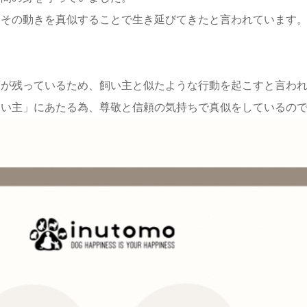
、その動きを真似することで生き延びてきたと言われています
質が残っているため、飼い主と似たような行動を起こすと言わ
飼い主」にあたる為、尊敬と信頼の気持ちで真似をしているの