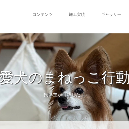
コンテンツ
施工実績
ギャラリー
愛犬のまねっこ行
飼い主が目撃した！