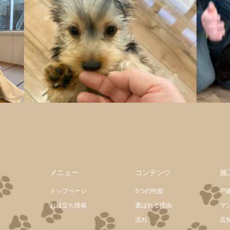
メニュー
コンテンツ
施
トップページ
5つの性能
戸
お役立ち情報
選ばれる理由
マ
流れ
店