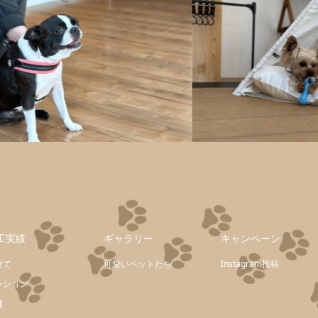
工実績
ギャラリー
キャンペーン
建て
可愛いペットたち
Instagram投稿
ンション
舗